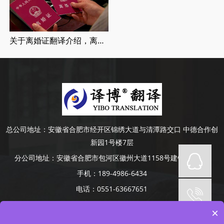
关于离婚证翻译介绍，离婚证翻译流程
总公司地址：
安徽省合肥市经开区锦绣大道与清潭路交口 中德合作创
新园1号楼7层
分公司地址：
安徽省合肥市包河区徽州大道1158号建银大厦4楼
手机：
189-4986-6434
电话：
0551-63667651
Copyright © 2014-2022 安徽译博翻译咨询服务有限公司 版权所有
×
网站备案号：
皖ICP备19008379号-5
网站地图