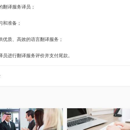
的翻译服务译员；
习和准备；
供优质、高效的语言翻译服务；
译员进行翻译服务评价并支付尾款。
些