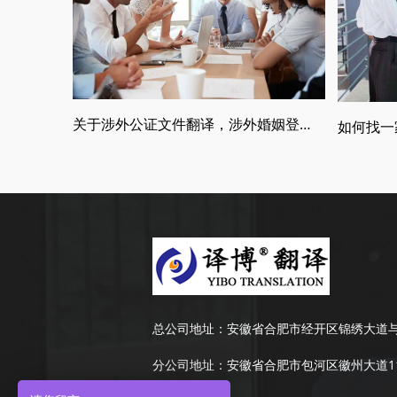
关于涉外公证文件翻译，涉外婚姻登记，留学翻译介绍
总公司地址：
安徽省合肥市经开区锦绣大道与
分公司地址：
安徽省合肥市包河区徽州大道11