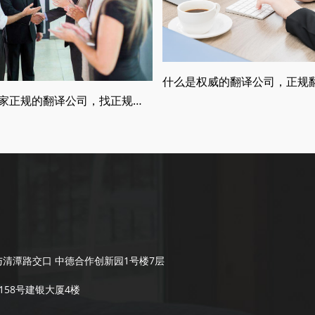
如何找一家正规的翻译公司，找正规翻译公司有哪些要求
清潭路交口 中德合作创新园1号楼7层
58号建银大厦4楼