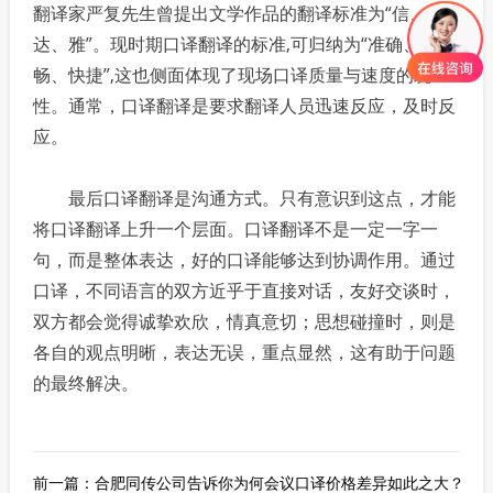
翻译家严复先生曾提出文学作品的翻译标准为“信、
达、雅”。现时期口译翻译的标准,可归纳为“准确、顺
畅、快捷”,这也侧面体现了现场口译质量与速度的统一
性。通常，口译翻译是要求翻译人员迅速反应，及时反
应。
最后口译翻译是沟通方式。只有意识到这点，才能
将口译翻译上升一个层面。口译翻译不是一定一字一
句，而是整体表达，好的口译能够达到协调作用。通过
口译，不同语言的双方近乎于直接对话，友好交谈时，
双方都会觉得诚挚欢欣，情真意切；思想碰撞时，则是
各自的观点明晰，表达无误，重点显然，这有助于问题
的最终解决。
前一篇：
合肥同传公司告诉你为何会议口译价格差异如此之大？