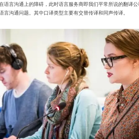
语言沟通上的障碍，此时语言服务商即我们平常所说的翻译公
语言沟通问题。其中口译类型主要有交替传译和同声传译。