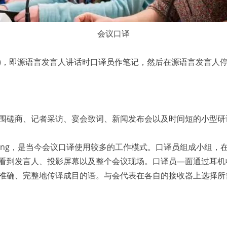
会议口译
retation)，即源语言发言人讲话时口译员作笔记，然后在源语言
磋商、记者采访、宴会致词、新闻发布会以及时间短的小型研
erpreting，是当今会议口译使用较多的工作模式。口译员组成
看到发言人、投影屏幕以及整个会议现场。口译员—面通过耳机
准确、完整地传译成目的语。与会代表在各自的接收器上选择所