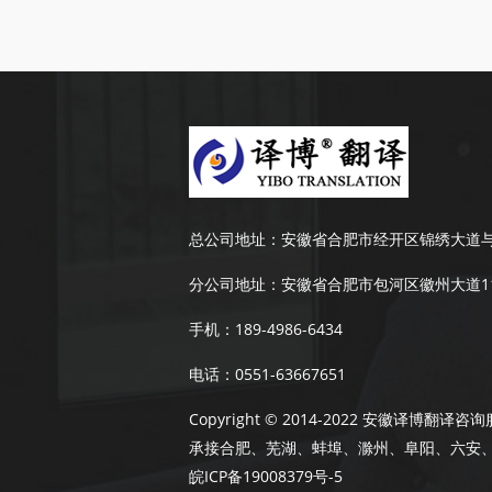
总公司地址：
安徽省合肥市经开区锦绣大道与
分公司地址：
安徽省合肥市包河区徽州大道11
手机：
189-4986-6434
电话：
0551-63667651
Copyright © 2014-2022 安徽译博
承接合肥、芜湖、蚌埠、滁州、阜阳、六安
皖ICP备19008379号-5