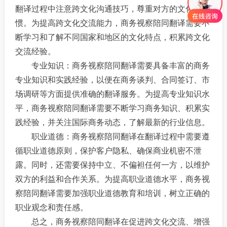
翻译过程中注意跨文化沟通技巧，尊重对方的文化习
惯。为提高跨文化交流能力，商务视察陪同翻译需要不
断学习和了解不同国家和地区的文化特点，积累跨文化
交流经验。
专业知识：商务视察陪同翻译需要具备丰富的商务
专业知识和实践经验，以便在商务谈判、合同签订、市
场调研等方面提供准确的翻译服务。为提高专业知识水
平，商务视察陪同翻译需要不断学习商务知识、积累实
践经验，并关注国际商务动态，了解最新的行业信息。
职业道德：商务视察陪同翻译在翻译过程中需要遵
循职业道德原则，保护客户隐私、确保商业机密不泄
露。同时，还需要保持中立、不偏袒任何一方，以维护
双方的利益和合作关系。为提高职业道德水平，商务视
察陪同翻译需要加强职业道德教育和培训，树立正确的
职业观念和责任感。
总之，商务视察陪同翻译在促进跨文化交流、增强