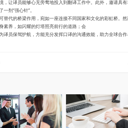
境，让译员能够心无旁骛地投入到翻译工作中。此外，邀请具有
一剂“强心针”。
可替代的桥梁作用，宛如一座连接不同国家和文化的彩虹桥。然
身素养，如闪耀的灯塔照亮前行的道路；会
为译员保驾护航，方能充分发挥口译的沟通效能，助力全球合作
译