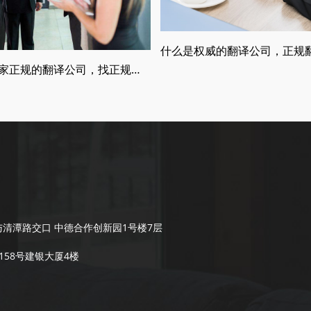
如何找一家正规的翻译公司，找正规翻译公司有哪些要求
清潭路交口 中德合作创新园1号楼7层
58号建银大厦4楼