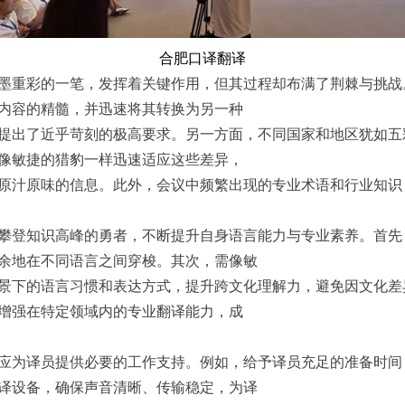
合肥口译翻译
墨重彩的一笔，发挥着关键作用，但其过程却布满了荆棘与挑战
内容的精髓，并迅速将其转换为另一种
提出了近乎苛刻的极高要求。另一方面，不同国家和地区犹如五
像敏捷的猎豹一样迅速适应这些差异，
原汁原味的信息。此外，会议中频繁出现的专业术语和行业知识
攀登知识高峰的勇者，不断提升自身语言能力与专业素养。首先
余地在不同语言之间穿梭。其次，需像敏
景下的语言习惯和表达方式，提升跨文化理解力，避免因文化差
增强在特定领域内的专业翻译能力，成
应为译员提供必要的工作支持。例如，给予译员充足的准备时间
译设备，确保声音清晰、传输稳定，为译