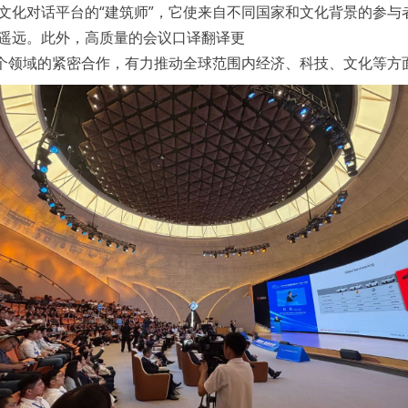
文化对话平台的“建筑师”，它使来自不同国家和文化背景的参与
遥远。此外，高质量的会议口译翻译更
各个领域的紧密合作，有力推动全球范围内经济、科技、文化等方