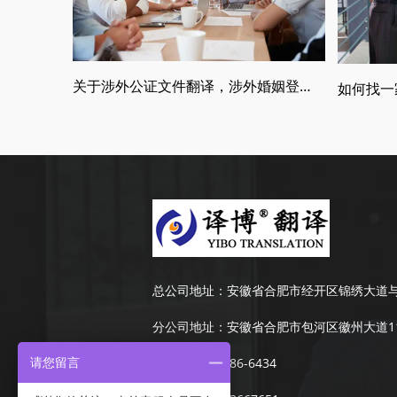
关于涉外公证文件翻译，涉外婚姻登记，留学翻译介绍
总公司地址：
安徽省合肥市经开区锦绣大道与
分公司地址：
安徽省合肥市包河区徽州大道11
手机：
189-4986-6434
请您留言