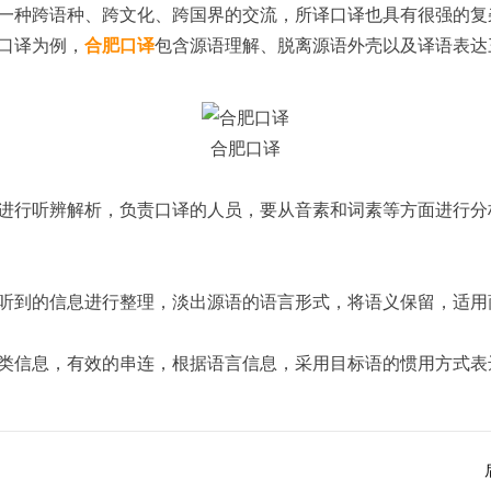
种跨语种、跨文化、跨国界的交流，所译口译也具有很强的复
口译为例，
合肥口译
包含源语理解、脱离源语外壳以及译语表达
合肥口译
行听辨解析，负责口译的人员，要从音素和词素等方面进行分
到的信息进行整理，淡出源语的语言形式，将语义保留，适用
信息，有效的串连，根据语言信息，采用目标语的惯用方式表