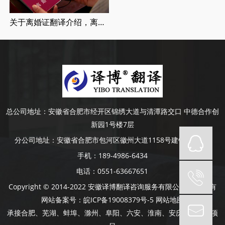
关于离婚证翻译介绍，离婚证翻译流程
总公司地址：
安徽省合肥市经开区锦绣大道与清潭路交口 中德合作创
新园1号楼7层
分公司地址：
安徽省合肥市包河区徽州大道1158号建银大厦4楼
手机：
189-4986-6434
电话：
0551-63667651
Copyright © 2014-2022 安徽译博翻译咨询服务有限公司 版权所有
网站备案号：
皖ICP备19008379号-5
网站地图
承接合肥、芜湖、蚌埠、滁州、阜阳、六安、淮南、安庆等地口译项