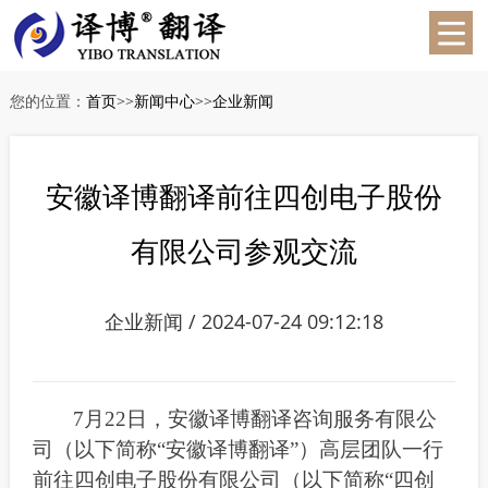
您的位置：
首页
>>
新闻中心
>>
企业新闻
安徽译博翻译前往四创电子股份
有限公司参观交流
企业新闻 / 2024-07-24 09:12:18
7月22日
，安徽译博翻译咨询服务有限公
司（以下简称
“安徽译博翻译”）高层团队一行
前往四创电子股份有限公司（以下简称“四创