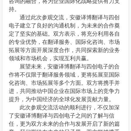
咨询的融合，将为企业国际化战略提供有力支
持。
通过此次参观交流，安徽译博翻译与四创
电子建立了良好的沟通机制，为未来的合作奠
定了坚实的基础。双方表示，将充分利用各自
的专业优势，在翻译服务、
国际化咨询
、市场
拓展等方面开展深度合作，共同探索新的业务
领域和市场机会，实现互利共赢。
展望未来，安徽译博翻译与四创电子的合
作将不仅限于翻译服务领域，更将拓展至国际
化咨询、市场拓展等多个方面。双方将携手并
进，共同推动中国企业在国际市场上的竞争力
提升，为中国经济的全球化发展贡献力量。
此次参观交流活动的
顺利进行
，不仅加深
了安徽译博翻译与四创电子之间的了解与信
任，更为双方未来的合作与发展开启了新的篇