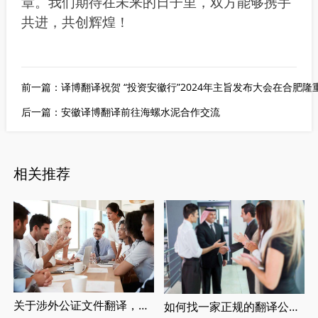
章。我们期待在未来的日子里，双方能够携手
共进，共创辉煌！
前一篇：
译博翻译祝贺 “投资安徽行”2024年主旨发布大会在合肥隆
后一篇：
安徽译博翻译前往海螺水泥合作交流
相关推荐
关于涉外公证文件翻译，涉外婚姻登记，留学翻译介绍
如何找一家正规的翻译公司，找正规翻译公司有哪些要求