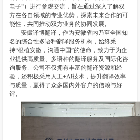
电子”）进行参观交流，旨在通过深入了解双
方在各自领域的专业优势，探索未来合作的可
能性，共同推动双方业务的协同发展。
安徽译博翻译，作为安徽省内乃至全国知
名的综合性多语种翻译服务机构，始终秉
持
“根植安徽，沟通中国”的使命，致力于为企
业提供高质量、多语种的翻译服务及国际化咨
询
服务
。公司不仅拥有丰富的翻译资源和经
验，还积极采用人工
+AI技术，提升翻译效率
与质量，赢得了众多国内外客户的信赖与好
评。