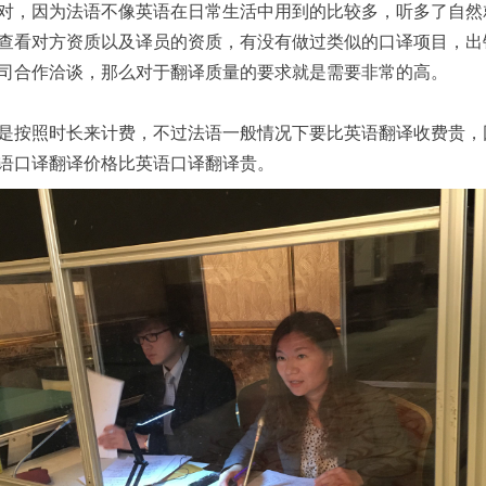
，因为法语不像英语在日常生活中用到的比较多，听多了自然
查看对方资质以及译员的资质，有没有做过类似的口译项目，出
司合作洽谈，那么对于翻译质量的要求就是需要非常的高。
按照时长来计费，不过法语一般情况下要比英语翻译收费贵，
语口译翻译价格比英语口译翻译贵。