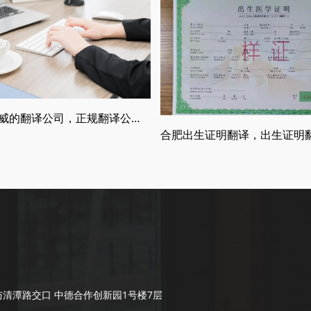
什么是权威的翻译公司，正规翻译公司介绍
清潭路交口 中德合作创新园1号楼7层