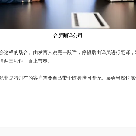
合肥翻译公司
这样的场合。由发言人说完一段话，停顿后由译员进行翻译，
慢两三秒钟，跟上节奏。
非是特别有的客户需要自己带个随身陪同翻译。展会当然也属