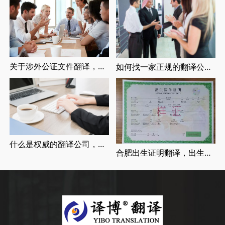
关于涉外公证文件翻译，涉外婚姻登记，留学翻译介绍
如何找一家正规的翻译公司，找正规翻译公司有哪些要求
什么是权威的翻译公司，正规翻译公司介绍
合肥出生证明翻译，出生证明翻译认证流程