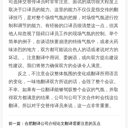
司选择交替传译员时非常注意。面试的成功很大程度上
取决于口译员的能力。这里的能力不仅仅是指交传的翻
译技巧，是对整个场馆气氛的把握，对场馆气氛进行控
制和调节的能力。有经验的口译员很清楚这一点，但其
他人却忽视了阻碍口译员工作的现场气氛的控制。举个
简单的例子，在谈话快要崩溃的特殊气氛中，或者火药
味浓烈的地方，双方都可能说出伤人的话或者说对方的
坏话。。注意翻译中用词、委婉语，或向双方提出建设
性建议。我们将努力确保双方的会谈令人满意。
反之，不注意会议整体氛围的变化或翻译所用语言
的变化，一味地翻译双方所说的话，会毁了整个会议。
不幸。如果有一位翻译能够驾驭整个会议的气氛，并取
得双方都满意的结果，公司与公司下次合作时会找这位
翻译。所以对于交替传译员来说，这一点非常重要。
前一篇：
合肥翻译公司介绍论文翻译需要注意的五点