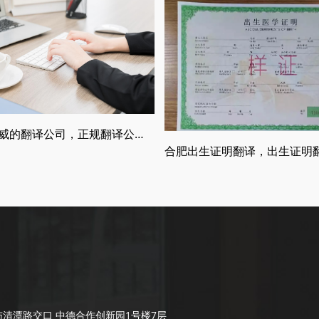
什么是权威的翻译公司，正规翻译公司介绍
清潭路交口 中德合作创新园1号楼7层