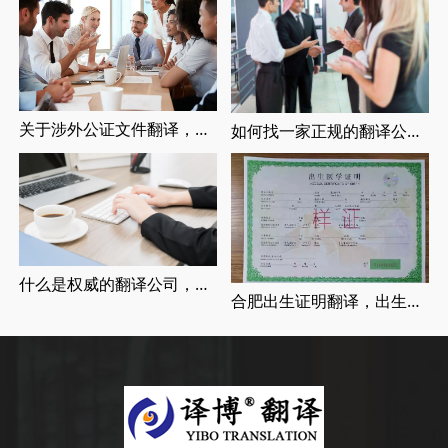
关于涉外公证文件翻译，涉外婚姻登记，留学翻译介绍
如何找一家正规的翻译公司，找正规翻译公司有哪些要求
什么是权威的翻译公司，正规翻译公司介绍
合肥出生证明翻译，出生证明翻译认证流程