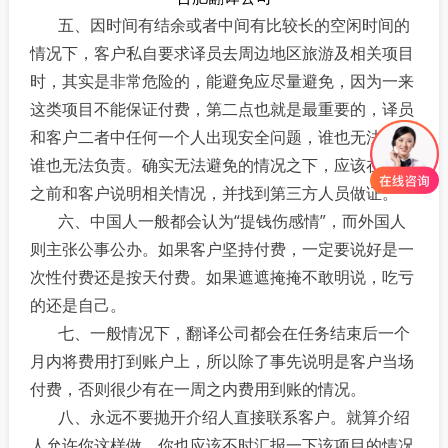
五、因时间有结余或者中间有比较长的空闲时间的
情况下，客户私自要求译员去周边地区旅游及相关项目
时，其实是非常危险的，能避免应尽量避免，因为一来
这类项目不能保证付费，第二点也就是最重要的，译员
和客户二者中任何一个人出现安全问题，谁也无法保证
谁也无法负责。确实无法避免的情况之下，应该在出发
之前和客户说明相关情况，并找到第三方人员做证。
六、中国人一般都会认为“提钱伤感情”，而外国人
则主张公事公办。如果客户坚持付费，一定要说好是一
次性付费还是按天付费。如果遮遮掩掩不敢明说，吃亏
的还是自己。
七、一般情况下，翻译公司都会在任务结束后一个
月内将费用打到账户上，所以除了事先说明是客户当场
付费，否则很少有在一周之内费用到账的情况。
八、永远不要抛开介绍人直接联系客户。就算介绍
人允许你这样做，你也应该不时汇报一下该项目的情况