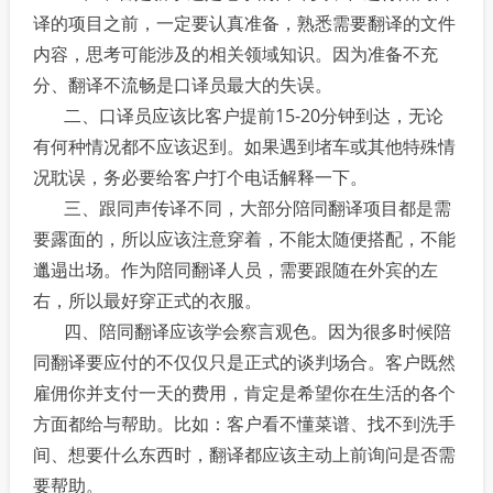
译的项目之前，一定要认真准备，熟悉需要翻译的文件
内容，思考可能涉及的相关领域知识。因为准备不充
分、翻译不流畅是口译员最大的失误。
二、口译员应该比客户提前15-20分钟到达，无论
有何种情况都不应该迟到。如果遇到堵车或其他特殊情
况耽误，务必要给客户打个电话解释一下。
三、跟同声传译不同，大部分陪同翻译项目都是需
要露面的，所以应该注意穿着，不能太随便搭配，不能
邋遢出场。作为陪同翻译人员，需要跟随在外宾的左
右，所以最好穿正式的衣服。
四、陪同翻译应该学会察言观色。因为很多时候陪
同翻译要应付的不仅仅只是正式的谈判场合。客户既然
雇佣你并支付一天的费用，肯定是希望你在生活的各个
方面都给与帮助。比如：客户看不懂菜谱、找不到洗手
间、想要什么东西时，翻译都应该主动上前询问是否需
要帮助。