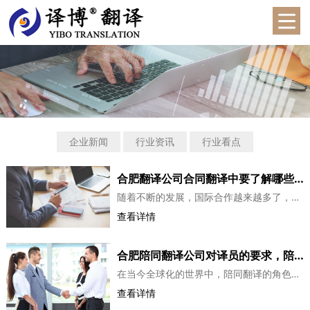
企业新闻
行业资讯
行业看点
合肥翻译公司合同翻译中要了解哪些忌讳及注意事项呢?
随着不断的发展，国际合作越来越多了，而国际合作之间也需要合同，而且需要对合同进行翻译，那么合同翻译中要了解哪些忌讳及注意事项呢?【合同翻译的忌讳有哪些】任何翻译服务都是有一定原则的，遵守翻译原则是保障翻译品质达到标准的关键。然而对于一些特殊的内容翻译来说，是有一定忌讳的。这些忌讳会影响到翻译的...
查看详情
合肥陪同翻译公司对译员的要求，陪同翻译介绍
在当今全球化的世界中，陪同翻译的角色变得越来越重要。无论是商业会议、学术研讨会、医疗诊断还是法庭审讯，都需要高质量的翻译服务来确保信息的准确传递和沟通的顺利进行。本文将探讨陪同翻译的重要性以及如何成为一名高效的陪同翻译。陪同翻译是指在各种场合中为当事人提供语言翻译服务的专业人士。他们不仅需要...
查看详情