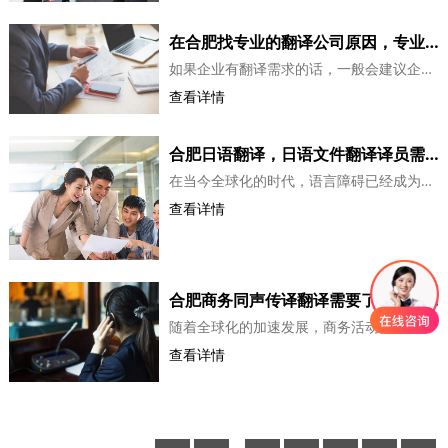
在合肥找专业的翻译公司原因，专业有资质翻译公司
如果企业有翻译需求的话，一般会建议企业去找专业翻译公司，有很多人就不明白了，为何一定要找一家专业的翻译公司呢？难道不专业的翻译公司就不行吗？专业公司和不专业的公司之间绝对存在很大的差异，要是大家选择的是不专业的翻译公司的话，这一家翻译公司肯定不能保障翻译质量，到时候就可能会给公司造成比较大的损失...
查看详情
合肥日语翻译，日语文件翻译译员需要注意的地方
在当今全球化的时代，语言障碍已经成为人们交流和合作的一大难题。因此，翻译变得越来越重要。其中，日语翻译作为翻译的一个重要分支，对于促进中日两国之间的交流和合作具有重要意义。随着中日两国之间的交流日益频繁，日语翻译的需求也不断增加。翻译人员需要具备扎实的日语语言基础和丰富的文化背景知识，以确保...
查看详情
合肥商务同声传译翻译需要了解的四点内容
随着全球化的加速发展，商务活动日益频繁，商务同声传译翻译在各种国际商务会议、峰会、论坛等场合发挥着越来越重要的作用。作为沟通的桥梁，商务同声传译翻译不仅要求翻译人员具备扎实的语言功底，还需要具备丰富的行业知识和灵活应对的能力。一、商务同声传译翻译的特点商务同声传译翻译要求翻译人员具备快速、准确、流畅...
查看详情