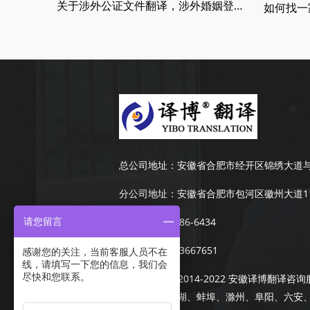
关于涉外公证文件翻译，涉外婚姻登记，留学翻译介绍
总公司地址：
安徽省合肥市经开区锦绣大道与
分公司地址：
安徽省合肥市包河区徽州大道11
手机：
189-4986-6434
请您留言
电话：
0551-63667651
感谢您的关注，当前客服人员不在
线，请填写一下您的信息，我们会
尽快和您联系。
Copyright © 2014-2022 安徽译博
承接合肥、芜湖、蚌埠、滁州、阜阳、六安