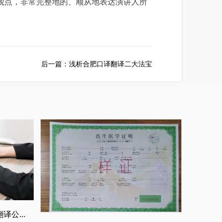
观点，非常完整地的、顺从地表达演讲人所
后一篇：
浅析合肥口译翻译二大法宝
什么是权威的翻译公司，正规翻译公司介绍