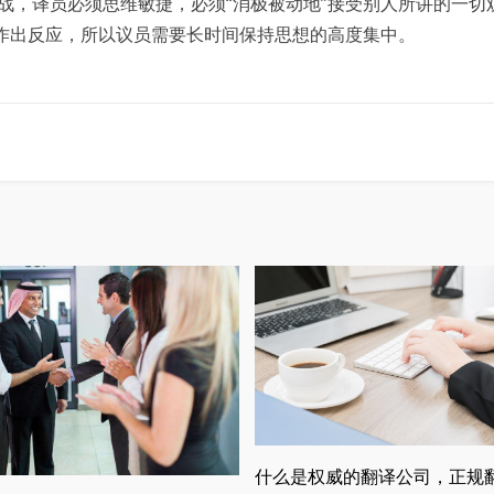
，译员必须思维敏捷，必须“消极被动地”接受别人所讲的一切
”作出反应，所以议员需要长时间保持思想的高度集中。