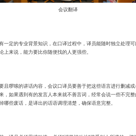
会议翻译
一定的专业背景知识，在口译过程中，译员能随时独立处理可
论上来说，能力要比你随便找的人更强些。
且啰嗦的讲话内容，会议口译员要善于把这些语言进行删减或
来，如果遇到有的发言人本来就不善言词，经常会说一些不完整
掉哪些废话，是译出的话语调理清楚，确保语意完整。