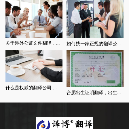
关于涉外公证文件翻译，涉外婚姻登记，留学翻译介绍
如何找一家正规的翻译公司，找正规翻译公司有哪些要求
什么是权威的翻译公司，正规翻译公司介绍
合肥出生证明翻译，出生证明翻译认证流程