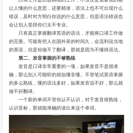
让人懂的什么意思，还要精准，语法上也不可出现什么
错误，及时对方明白你说的什么意思，但是语法错误也
会让别人觉得你们太不专业。
只有真正掌握翻译英语的语法，才能将口译工作做
的完善。可能有些人在国外呆的时间久，会流利说当地
的英语，但是却做不了翻译，那就是因为不懂得语法。
第二、发音掌握的不够熟练
发音是口译非常重要的一项，如果发音不是很准
确，那么别人可能听的就似懂非懂。不管笔试英语掌握
的多么熟练，懂的语法多好，如果发音说不好，那么就
做不好翻译。
一个新的单词不管你认不认识，对于发音很熟练，
认识音标，那就能准确的读出来这个单词。