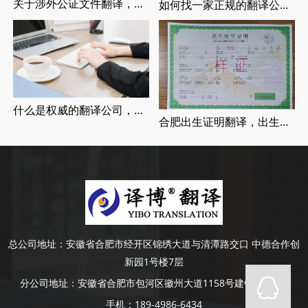
关于涉外公证文件翻译，涉外婚姻登记，留学翻译介绍
如何找一家正规的翻译公司，找正规翻译公司有哪些要求
什么是权威的翻译公司，正规翻译公司介绍
合肥出生证明翻译，出生证明翻译认证流程
总公司地址：
安徽省合肥市经开区锦绣大道与清潭路交口 中德合作创
新园1号楼7层
分公司地址：
安徽省合肥市包河区徽州大道1158号建银大厦4楼
手机：
189-4986-6434